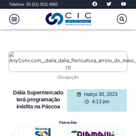
Telefone: 55 (51) 3011 6982
Divulgação
Dália Supermercado
março 30, 2023
terá programação
4:13 pm
inédita na Páscoa
Patrocínio