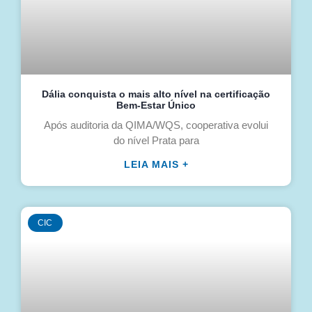
Dália conquista o mais alto nível na certificação
Bem-Estar Único
Após auditoria da QIMA/WQS, cooperativa evolui
do nível Prata para
LEIA MAIS +
CIC