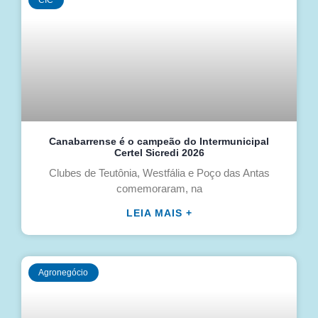
CIC
Canabarrense é o campeão do Intermunicipal
Certel Sicredi 2026
Clubes de Teutônia, Westfália e Poço das Antas
comemoraram, na
LEIA MAIS +
Agronegócio