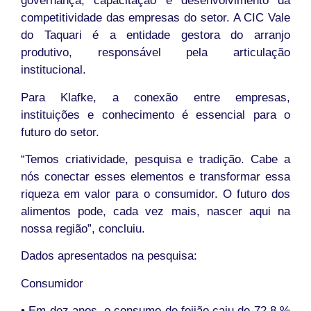
governança, capacitação e desenvolvimento da
competitividade das empresas do setor. A CIC Vale
do Taquari é a entidade gestora do arranjo
produtivo, responsável pela articulação
institucional.
Para Klafke, a conexão entre empresas,
instituições e conhecimento é essencial para o
futuro do setor.
“Temos criatividade, pesquisa e tradição. Cabe a
nós conectar esses elementos e transformar essa
riqueza em valor para o consumidor. O futuro dos
alimentos pode, cada vez mais, nascer aqui na
nossa região”, concluiu.
Dados apresentados na pesquisa:
Consumidor
• Em dez anos, o consumo de feijão caiu de 72,8 %