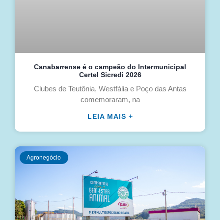
Canabarrense é o campeão do Intermunicipal
Certel Sicredi 2026
Clubes de Teutônia, Westfália e Poço das Antas
comemoraram, na
LEIA MAIS +
Agronegócio