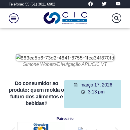
Telefone: 55 (51) 3011 6982
Simone Wobeto/Divulgação APL/CIC VT
Do consumidor ao
março 17, 2026
produto: quem molda o
3:13 pm
futuro dos alimentos e
bebidas?
Patrocínio