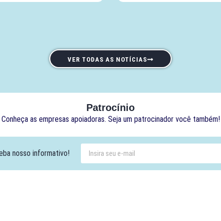
VER TODAS AS NOTÍCIAS
Patrocínio
Conheça as empresas apoiadoras. Seja um patrocinador você também!
eba nosso informativo!
Contato:
Atendimento de segunda à sexta, das 9h às 18h.