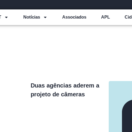
T
Notícias
Associados
APL
Cid
Duas agências aderem a
projeto de câmeras