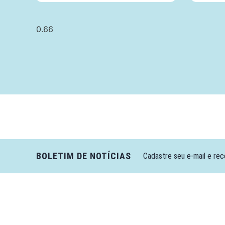
BOLETIM DE NOTÍCIAS
Cadastre seu e-mail e rec
Câmara da Indústria, Comércio e Serviços surgiu em 2005,