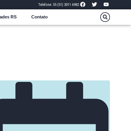
Telefone: 55 (51) 3011 6982
ades RS
Contato