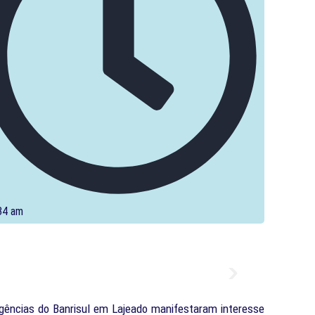
34 am
 agências do Banrisul em Lajeado manifestaram interesse