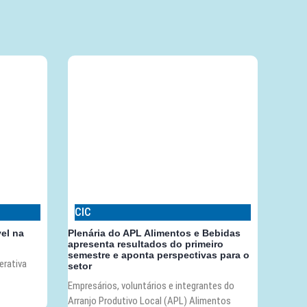
CIC
vel na
Plenária do APL Alimentos e Bebidas
apresenta resultados do primeiro
semestre e aponta perspectivas para o
erativa
setor
Empresários, voluntários e integrantes do
Arranjo Produtivo Local (APL) Alimentos