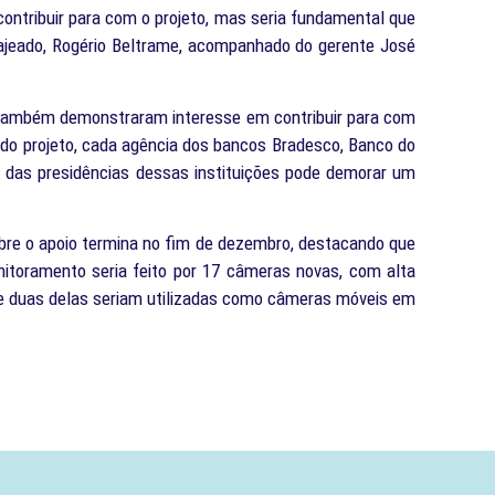
contribuir para com o projeto, mas seria fundamental que
m Lajeado, Rogério Beltrame, acompanhado do gerente José
e também demonstraram interesse em contribuir para com
o do projeto, cada agência dos bancos Bradesco, Banco do
al das presidências dessas instituições pode demorar um
sobre o apoio termina no fim de dezembro, destacando que
nitoramento seria feito por 17 câmeras novas, com alta
 e duas delas seriam utilizadas como câmeras móveis em