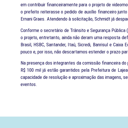
em contribuir financeiramente para o projeto de videomo
o prefeito reiterasse o pedido de auxílio financeiro ju
Ernani Graes. Atendendo à solicitação, Schmidt já despach
Conforme o secretário de Trânsito e Segurança Pública
o projeto, entretanto, ainda não deram uma resposta def
Brasil, HSBC, Santander, Itaú, Sicredi, Banrisul e Cai
pouco e, por isso, não descartamos estender o prazo par
Na presença dos integrantes da comissão financeira do p
R$ 100 mil já estão garantidos pela Prefeitura de Laj
capacidade de resolução e aproximação das imagens, se
eventos.