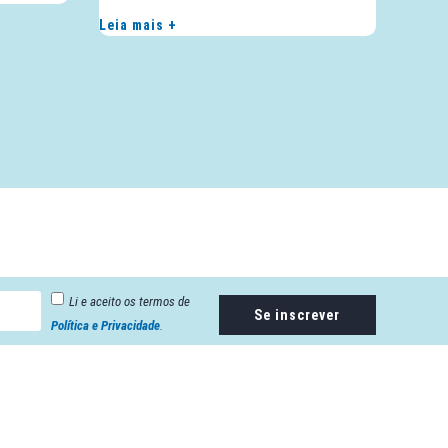
Leia mais +
Li e aceito os termos de
Se inscrever
Política e Privacidade
.
Endereço: