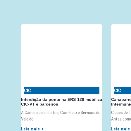
CIC
CIC
Interdição da ponte na ERS-129 mobiliza
Canabarr
CIC-VT e parceiros
Intermunic
A Câmara da Indústria, Comércio e Serviços do
Clubes de T
Vale do
Antas com
Leia mais +
Leia mais