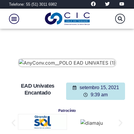
Telefone: 55 (51) 3011 6982
EAD Univates
setembro 15, 2021
Encantado
9:39 am
Patrocínio