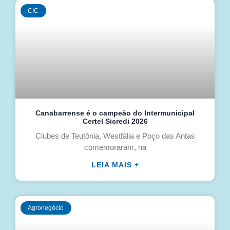
CIC
Canabarrense é o campeão do Intermunicipal
Certel Sicredi 2026
Clubes de Teutônia, Westfália e Poço das Antas
comemoraram, na
LEIA MAIS +
Agronegócio