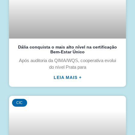
Dália conquista o mais alto nível na certificação
Bem-Estar Único
Após auditoria da QIMA/WQS, cooperativa evolui
do nível Prata para
LEIA MAIS +
CIC