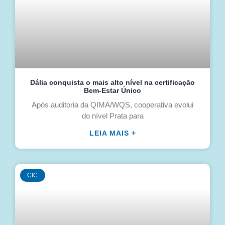
Dália conquista o mais alto nível na certificação
Bem-Estar Único
Após auditoria da QIMA/WQS, cooperativa evolui
do nível Prata para
LEIA MAIS +
CIC