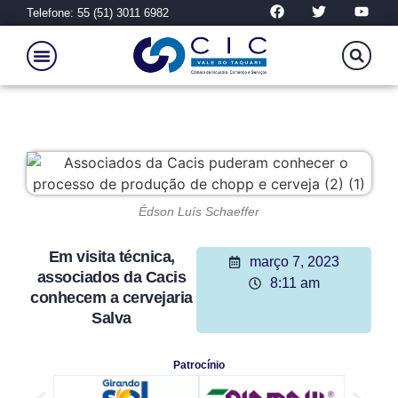
Telefone: 55 (51) 3011 6982
Édson Luís Schaeffer
Em visita técnica,
março 7, 2023
associados da Cacis
8:11 am
conhecem a cervejaria
Salva
Patrocínio