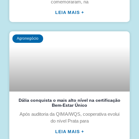
comemoraram, na
LEIA MAIS +
Agronegócio
Dália conquista o mais alto nível na certificação
Bem-Estar Único
Após auditoria da QIMA/WQS, cooperativa evolui
do nível Prata para
LEIA MAIS +