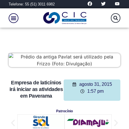
Telefone: 55 (51) 3011 6982
Empresa de laticínios
agosto 31, 2015
irá iniciar as atividades
1:57 pm
em Paverama
Patrocínio