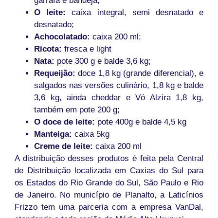
garrafa e bandeja;
O leite:
caixa integral, semi desnatado e
desnatado;
Achocolatado:
caixa 200 ml;
Ricota:
fresca e light
Nata:
pote 300 g e balde 3,6 kg;
Requeijão:
doce 1,8 kg (grande diferencial), e
salgados nas versões culinário, 1,8 kg e balde
3,6 kg, ainda cheddar e Vó Alzira 1,8 kg,
também em pote 200 g;
O doce de leite:
pote 400g e balde 4,5 kg
Manteiga:
caixa 5kg
Creme de leite:
caixa 200 ml
A distribuição desses produtos é feita pela Central
de Distribuição localizada em Caxias do Sul para
os Estados do Rio Grande do Sul, São Paulo e Rio
de Janeiro. No município de Planalto, a Laticínios
Frizzo tem uma parceria com a empresa VanDal,