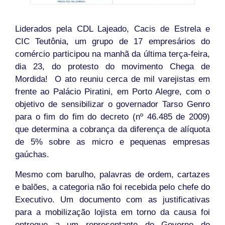
Liderados pela CDL Lajeado, Cacis de Estrela e
CIC Teutônia, um grupo de 17 empresários do
comércio participou na manhã da última terça-feira,
dia 23, do protesto do movimento Chega de
Mordida! O ato reuniu cerca de mil varejistas em
frente ao Palácio Piratini, em Porto Alegre, com o
objetivo de sensibilizar o governador Tarso Genro
para o fim do fim do decreto (nº 46.485 de 2009)
que determina a cobrança da diferença de alíquota
de 5% sobre as micro e pequenas empresas
gaúchas.
Mesmo com barulho, palavras de ordem, cartazes
e balões, a categoria não foi recebida pelo chefe do
Executivo. Um documento com as justificativas
para a mobilização lojista em torno da causa foi
entregue a um representante do Governo do