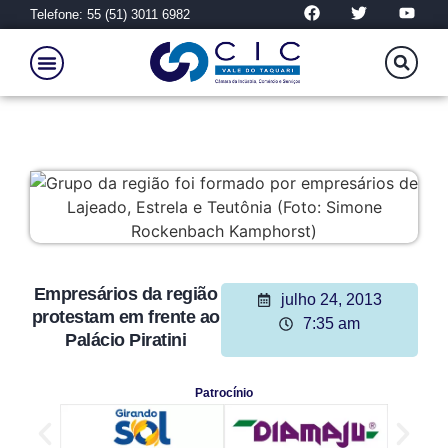
Telefone: 55 (51) 3011 6982
Empresários da região
julho 24, 2013
protestam em frente ao
7:35 am
Palácio Piratini
Patrocínio