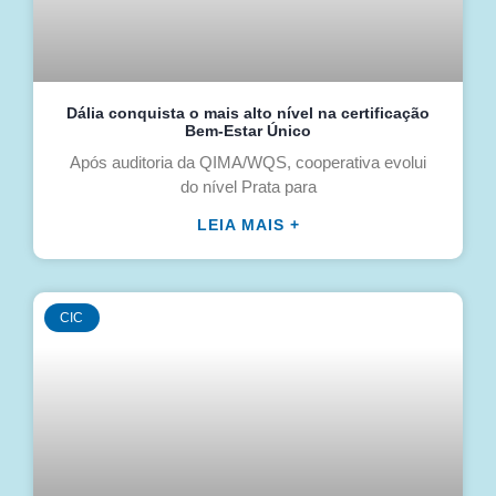
Dália conquista o mais alto nível na certificação
Bem-Estar Único
Após auditoria da QIMA/WQS, cooperativa evolui
do nível Prata para
LEIA MAIS +
CIC