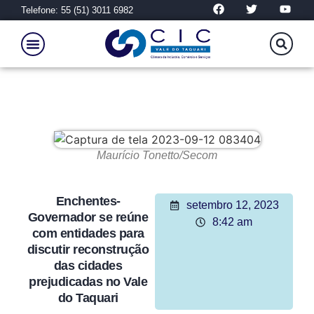
Telefone: 55 (51) 3011 6982
Maurício Tonetto/Secom
Enchentes-
setembro 12, 2023
Governador se reúne
8:42 am
com entidades para
discutir reconstrução
das cidades
prejudicadas no Vale
do Taquari