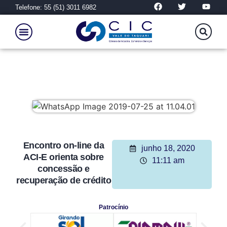
Telefone: 55 (51) 3011 6982
Encontro on-line da
junho 18, 2020
ACI-E orienta sobre
11:11 am
concessão e
recuperação de crédito
Patrocínio