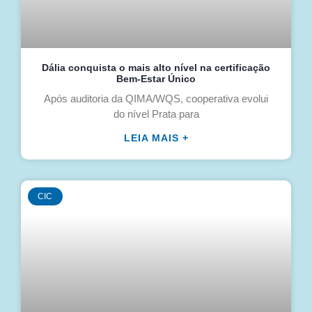
Dália conquista o mais alto nível na certificação
Bem-Estar Único
Após auditoria da QIMA/WQS, cooperativa evolui
do nível Prata para
LEIA MAIS +
CIC