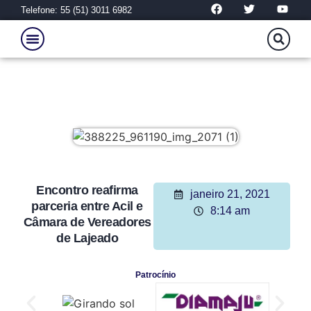
Telefone: 55 (51) 3011 6982
Encontro reafirma
janeiro 21, 2021
parceria entre Acil e
8:14 am
Câmara de Vereadores
de Lajeado
Patrocínio