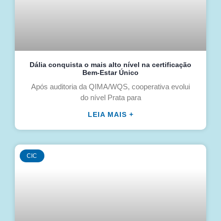
Dália conquista o mais alto nível na certificação
Bem-Estar Único
Após auditoria da QIMA/WQS, cooperativa evolui
do nível Prata para
LEIA MAIS +
CIC