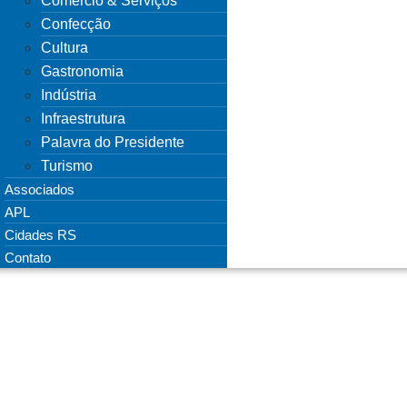
Comércio & Serviços
Confecção
Cultura
Gastronomia
Indústria
Infraestrutura
Palavra do Presidente
Turismo
Associados
APL
Cidades RS
Contato