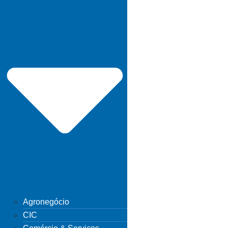
Agronegócio
CIC