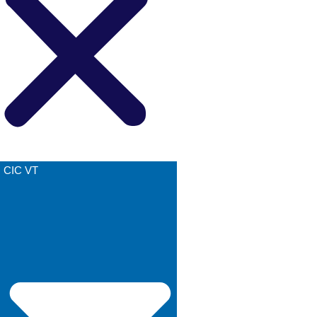
CIC VT