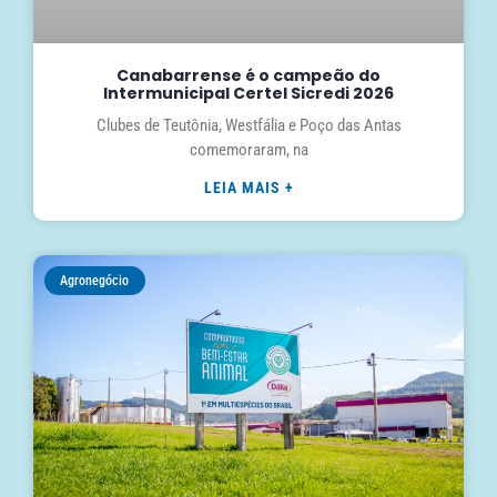
Canabarrense é o campeão do
Intermunicipal Certel Sicredi 2026
Clubes de Teutônia, Westfália e Poço das Antas
comemoraram, na
LEIA MAIS +
Agronegócio