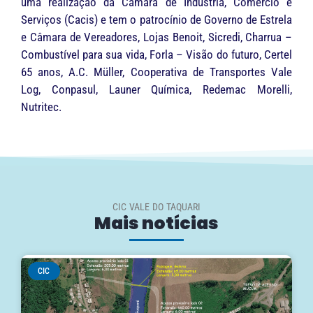
uma realização da Câmara de Indústria, Comércio e
Serviços (Cacis) e tem o patrocínio de Governo de Estrela
e Câmara de Vereadores, Lojas Benoit, Sicredi, Charrua –
Combustível para sua vida, Forla – Visão do futuro, Certel
65 anos, A.C. Müller, Cooperativa de Transportes Vale
Log, Conpasul, Launer Química, Redemac Morelli,
Nutritec.
CIC VALE DO TAQUARI
Mais notícias
CIC