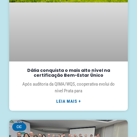
Dália conquista o mais alto nível na
certificação Bem-Estar Único
Após auditoria da QIMA/WQS, cooperativa evolui do
nível Prata para
LEIA MAIS +
CIC