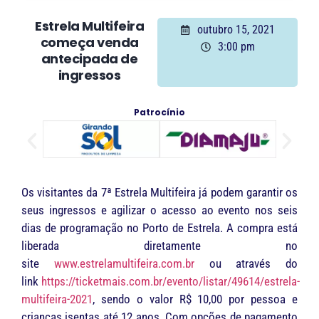
Estrela Multifeira
outubro 15, 2021
começa venda
3:00 pm
antecipada de
ingressos
Patrocínio
Os visitantes da 7ª Estrela Multifeira já podem garantir os
seus ingressos e agilizar o acesso ao evento nos seis
dias de programação no Porto de Estrela. A compra está
liberada diretamente no
site
www.estrelamultifeira.com.br
ou através do
link
https://ticketmais.com.br/evento/listar/49614/estrela-
multifeira-2021
, sendo o valor R$ 10,00 por pessoa e
crianças isentas até 12 anos. Com opções de pagamento