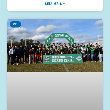
LEIA MAIS +
CIC