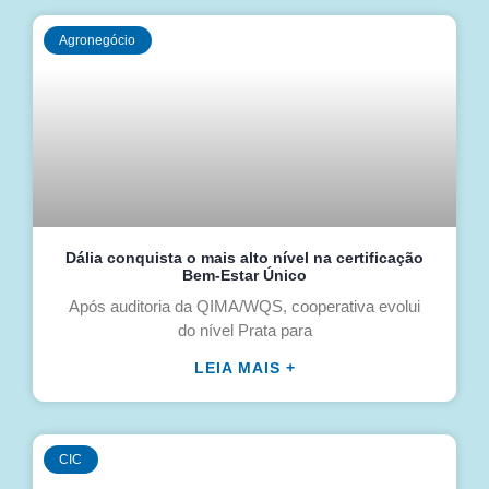
Agronegócio
Dália conquista o mais alto nível na certificação
Bem-Estar Único
Após auditoria da QIMA/WQS, cooperativa evolui
do nível Prata para
LEIA MAIS +
CIC