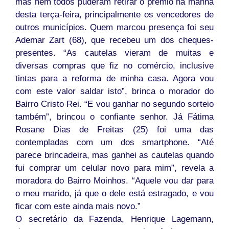
mas nem todos puderam retirar o prêmio na manhã
desta terça-feira, principalmente os vencedores de
outros municípios. Quem marcou presença foi seu
Ademar Zart (68), que recebeu um dos cheques-
presentes. “As cautelas vieram de muitas e
diversas compras que fiz no comércio, inclusive
tintas para a reforma de minha casa. Agora vou
com este valor saldar isto”, brinca o morador do
Bairro Cristo Rei. “E vou ganhar no segundo sorteio
também”, brincou o confiante senhor. Já Fátima
Rosane Dias de Freitas (25) foi uma das
contempladas com um dos smartphone. “Até
parece brincadeira, mas ganhei as cautelas quando
fui comprar um celular novo para mim”, revela a
moradora do Bairro Moinhos. “Aquele vou dar para
o meu marido, já que o dele está estragado, e vou
ficar com este ainda mais novo.”
O secretário da Fazenda, Henrique Lagemann,