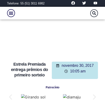
Telefone: 55 (51) 3011 6982
Estrela Premiada
novembro 30, 2017
entrega prêmios do
10:05 am
primeiro sorteio
Patrocínio