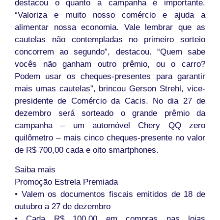
destacou o quanto a campanha é importante.
“Valoriza e muito nosso comércio e ajuda a
alimentar nossa economia. Vale lembrar que as
cautelas não contempladas no primeiro sorteio
concorrem ao segundo”, destacou. “Quem sabe
vocês não ganham outro prêmio, ou o carro?
Podem usar os cheques-presentes para garantir
mais umas cautelas”, brincou Gerson Strehl, vice-
presidente de Comércio da Cacis. No dia 27 de
dezembro será sorteado o grande prêmio da
campanha – um automóvel Chery QQ zero
quilômetro – mais cinco cheques-presente no valor
de R$ 700,00 cada e oito smartphones.
Saiba mais
Promoção Estrela Premiada
• Valem os documentos fiscais emitidos de 18 de
outubro a 27 de dezembro
• Cada R$ 100,00 em compras nas lojas