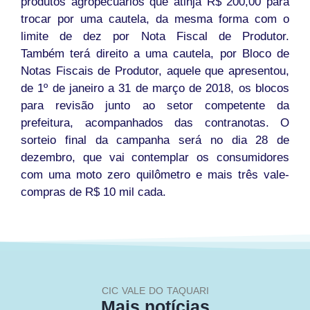
produtos agropecuários que atinja R$ 200,00 para
trocar por uma cautela, da mesma forma com o
limite
de dez
por Nota Fiscal de Produtor.
Também
ter
á direito a uma cautela, por Bloco de
Notas Fiscais de Produtor, aquele que apresentou,
de 1º de janeiro a
31 de mar
ço de 2018, os blocos
para revisão junto ao setor competente da
prefeitura, acompanhados das contranotas. O
sorteio final da campanha será no dia
28 de
dezembro
, que vai contemplar os consumidores
com uma moto zero quilômetro e mais três vale-
compras de R$ 10 mil cada.
CIC VALE DO TAQUARI
Mais notícias