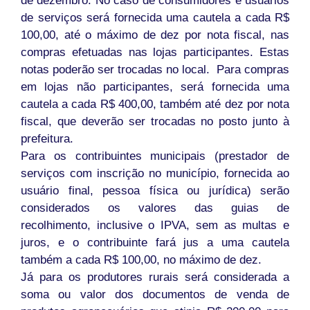
de dezembro
. No caso de consumidores e usuários
de serviços será fornecida uma cautela a cada R$
100,00, até o máximo
de dez
por nota fiscal, nas
compras efetuadas nas lojas participantes. Estas
notas poderão ser trocadas no local. Para compras
em lojas não participantes, será fornecida uma
cautela a cada R$ 400,00, também até dez por nota
fiscal, que deverão ser trocadas no posto junto à
prefeitura.
Para os contribuintes municipais (prestador de
serviços com inscrição no município, fornecida ao
usuário final, pessoa física ou jurídica) serão
considerados os valores das guias de
recolhimento, inclusive o IPVA, sem as multas e
juros, e o contribuinte fará jus a uma cautela
também a cada R$ 100,00, no máximo
de dez.
Já para os produtores rurais será considerada a
soma ou valor dos documentos de venda de