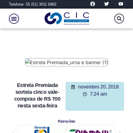
Telefone: 55 (51) 3011 6982
Estrela Premiada
novembro 20, 2018
sorteia cinco vale-
7:24 am
compras de R$ 700
nesta sexta-feira
Patrocínio