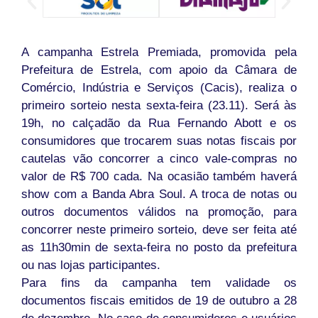
A campanha Estrela Premiada, promovida pela
Prefeitura de Estrela, com apoio da Câmara de
Comércio, Indústria e Serviços (Cacis), realiza o
primeiro sorteio nesta
sexta
-feira (23.11). Será às
19h, no calçadão da Rua Fernando Abott e os
consumidores que trocarem suas notas fiscais por
cautelas vão concorrer a cinco vale-compras no
valor de R$ 700 cada. Na ocasião também haverá
show com a Banda Abra Soul. A troca de notas ou
outros documentos válidos na promoção, para
concorrer neste primeiro sorteio, deve ser feita até
as 11h30min de
sexta
-feira no posto da prefeitura
ou nas lojas participantes.
Para fins da campanha tem validade os
documentos fiscais emitidos de
19 de outubro
a
28