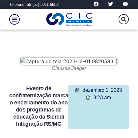
Telefone: 55 (51) 3011 6982
Clarissa Jaeger
Evento de
dezembro 1, 2023
confraternização marca
8:23 am
o encerramento do ano
dos programas de
educação da Sicredi
Integração RS/MG