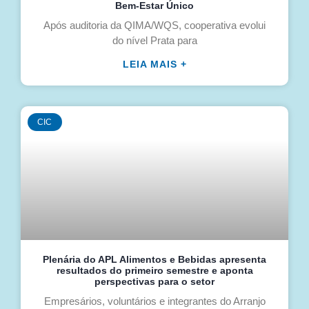
Bem-Estar Único
Após auditoria da QIMA/WQS, cooperativa evolui
do nível Prata para
LEIA MAIS +
CIC
Plenária do APL Alimentos e Bebidas apresenta
resultados do primeiro semestre e aponta
perspectivas para o setor
Empresários, voluntários e integrantes do Arranjo