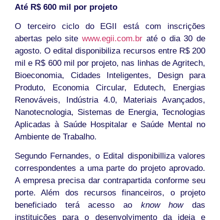
Até R$ 600 mil por projeto
O terceiro ciclo do EGII está com inscrições
abertas pelo site
www.egii.com.br
até o dia 30 de
agosto. O edital disponibiliza recursos entre R$ 200
mil e R$ 600 mil por projeto, nas linhas de Agritech,
Bioeconomia, Cidades Inteligentes, Design para
Produto, Economia Circular, Edutech, Energias
Renováveis, Indústria 4.0, Materiais Avançados,
Nanotecnologia, Sistemas de Energia, Tecnologias
Aplicadas à Saúde Hospitalar e Saúde Mental no
Ambiente de Trabalho.
Segundo Fernandes, o Edital disponibilliza valores
correspondentes a uma parte do projeto aprovado.
A empresa precisa dar contrapartida conforme seu
porte. Além dos recursos financeiros, o projeto
beneficiado terá acesso ao
know how
das
instituições para o desenvolvimento da ideia e