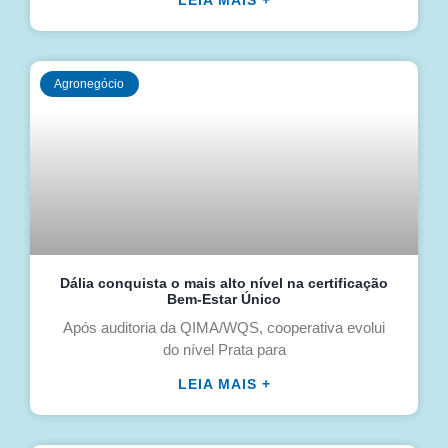
Agronegócio
Dália conquista o mais alto nível na certificação
Bem-Estar Único
Após auditoria da QIMA/WQS, cooperativa evolui
do nível Prata para
LEIA MAIS +