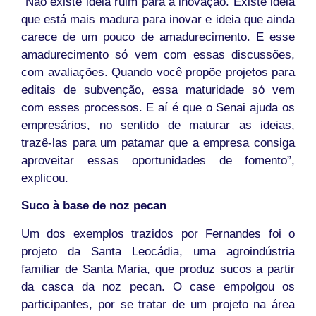
“Não existe ideia ruim para a inovação. Existe ideia
que está mais madura para inovar e ideia que ainda
carece de um pouco de amadurecimento. E esse
amadurecimento só vem com essas discussões,
com avaliações. Quando você propõe projetos para
editais de subvenção, essa maturidade só vem
com esses processos. E aí é que o Senai ajuda os
empresários, no sentido de maturar as ideias,
trazê-las para um patamar que a empresa consiga
aproveitar essas oportunidades de fomento”,
explicou.
Suco à base de noz pecan
Um dos exemplos trazidos por Fernandes foi o
projeto da Santa Leocádia, uma agroindústria
familiar de Santa Maria, que produz sucos a partir
da casca da noz pecan. O case empolgou os
participantes, por se tratar de um projeto na área