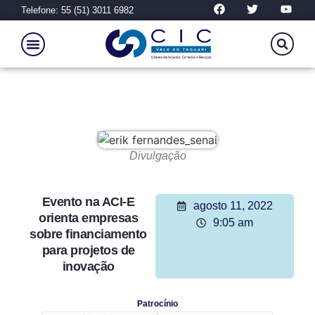
Telefone: 55 (51) 3011 6982
Divulgação
Evento na ACI-E
agosto 11, 2022
orienta empresas
9:05 am
sobre financiamento
para projetos de
inovação
Patrocínio