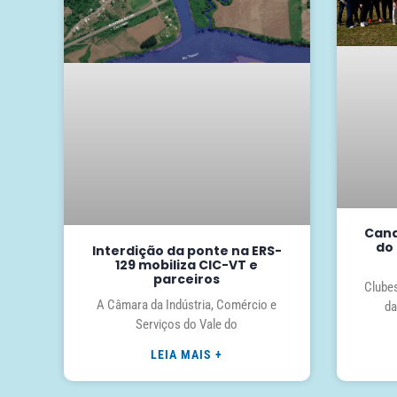
Cana
do 
Interdição da ponte na ERS-
129 mobiliza CIC-VT e
parceiros
Clubes
A Câmara da Indústria, Comércio e
da
Serviços do Vale do
LEIA MAIS +