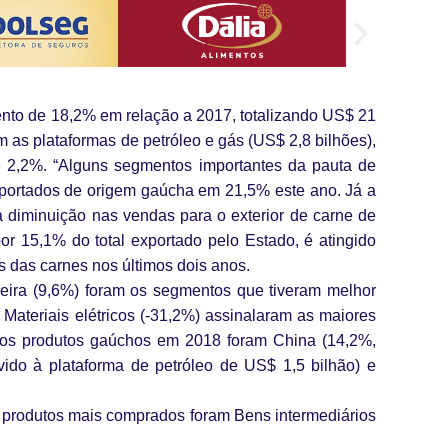
nto de 18,2% em relação a 2017, totalizando US$ 21
m as plataformas de petróleo e gás (US$ 2,8 bilhões),
 2,2%. “Alguns segmentos importantes da pauta de
mportados de origem gaúcha em 21,5% este ano. Já a
a diminuição nas vendas para o exterior de carne de
or 15,1% do total exportado pelo Estado, é atingido
 das carnes nos últimos dois anos.
deira (9,6%) foram os segmentos que tiveram melhor
Materiais elétricos (-31,2%) assinalaram as maiores
dos produtos gaúchos em 2018 foram China (14,2%,
vido à plataforma de petróleo de US$ 1,5 bilhão) e
s produtos mais comprados foram Bens intermediários