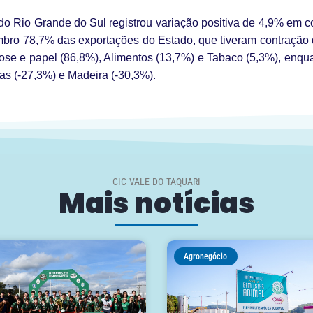
a do Rio Grande do Sul registrou variação positiva de 4,9% 
embro 78,7% das exportações do Estado, que tiveram contraç
 e papel (86,8%), Alimentos (13,7%) e Tabaco (5,3%), enquan
as (-27,3%) e Madeira (-30,3%).
CIC VALE DO TAQUARI
Mais notícias
Agronegócio