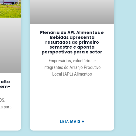
Plenária do APL Alimentos e
Bebidas apresenta
resultados do primeiro
semestre e aponta
perspectivas para o setor
Empresários, voluntários e
integrantes do Arranjo Produtivo
Local (APL) Alimentos
 alto
 Bem-
QS,
ta para
LEIA MAIS +