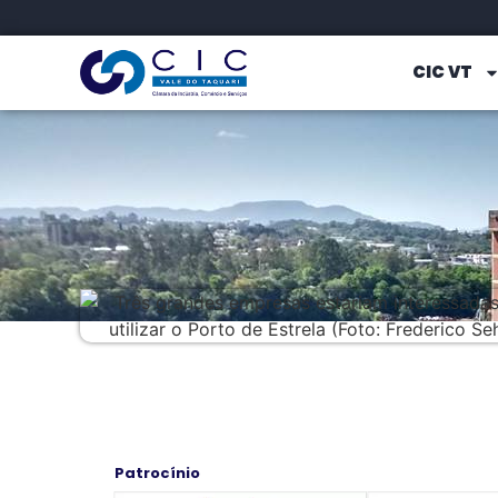
CIC VT
Patrocínio