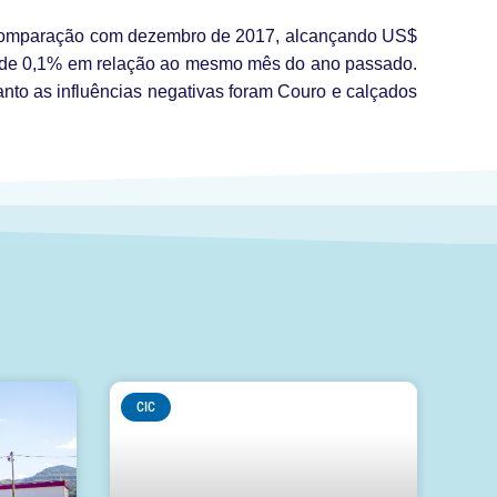
em comparação com dezembro de 2017, alcançando US$
ão de 0,1% em relação ao mesmo mês do ano passado.
to as influências negativas foram Couro e calçados
CIC