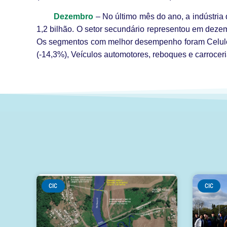
Dezembro
– No último mês do ano, a indústri
1,2 bilhão. O setor secundário representou em dez
Os segmentos com melhor desempenho foram Celulose
(-14,3%), Veículos automotores, reboques e carroceri
CIC
CIC