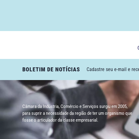
BOLETIM DE NOTÍCIAS
Cadastre seu e-mail e rec
Câmara da Indústria, Comércio e Serviços surgiu em 2005,
para suprir a necessidade da região de ter um organismo que
fosse o articulador da classe empresarial.