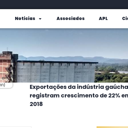
Notícias
Associados
APL
Ci
Exportações da indústria gaúch
registram crescimento de 22% e
2018