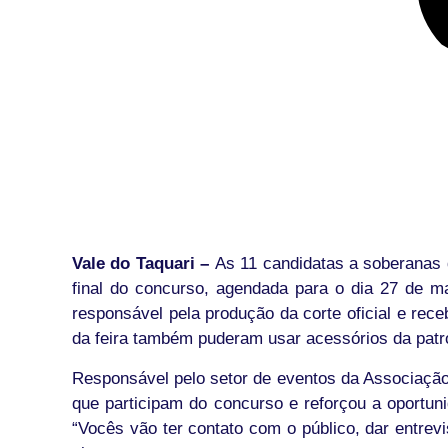
Vale do Taquari –
As 11 candidatas a soberanas 
final do concurso, agendada para o dia 27 de m
responsável pela produção da corte oficial e rec
da feira também puderam usar acessórios da patr
Responsável pelo setor de eventos da Associação 
que participam do concurso e reforçou a oportun
“Vocês vão ter contato com o público, dar entrev