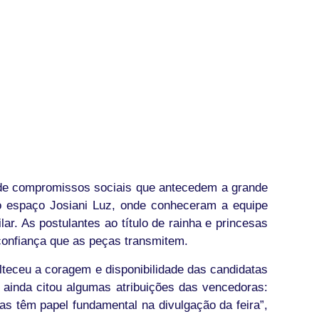
e de compromissos sociais que antecedem a grande
no espaço Josiani Luz, onde conheceram a equipe
r. As postulantes ao título de rainha e princesas
confiança que as peças transmitem.
lteceu a coragem e disponibilidade das candidatas
 ainda citou algumas atribuições das vencedoras:
as têm papel fundamental na divulgação da feira”,