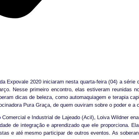
da Expovale 2020 iniciaram nesta quarta-feira (04) a séri
arço. Nesse primeiro encontro, elas estiveram reunidas 
eberam dicas de beleza, como automaquiagem e terapia capila
ocinadora Pura Graça, de quem ouviram sobre o poder e a 
Comercial e Industrial de Lajeado (Acil), Loiva Wildner ena
idade de integração e aprendizado que ele proporciona. Ela
istas e até mesmo participar de outros eventos. As soberan