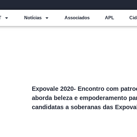
T
Notícias
Associados
APL
Cid
Expovale 2020- Encontro com patro
aborda beleza e empoderamento pa
candidatas a soberanas das Expova