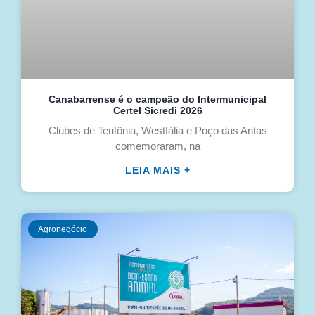
Canabarrense é o campeão do Intermunicipal
Certel Sicredi 2026
Clubes de Teutônia, Westfália e Poço das Antas
comemoraram, na
LEIA MAIS +
Agronegócio