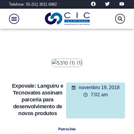
Telefone: 55 (51) 3011 6982
Expovale: Languiru e
novembro 19, 2018
Tecnovates assinam
7:02 am
parceria para
desenvolvimento de
novos produtos
Patrocínio