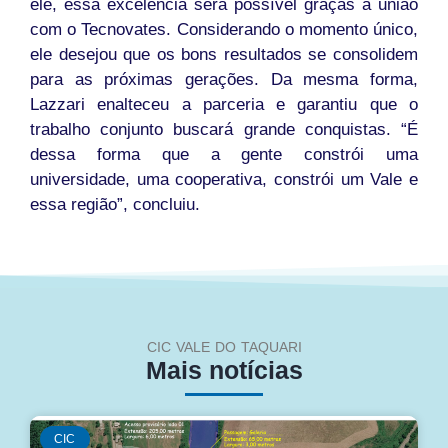
ele, essa excelência será possível graças à união
com o Tecnovates. Considerando o momento único,
ele desejou que os bons resultados se consolidem
para as próximas gerações. Da mesma forma,
Lazzari enalteceu a parceria e garantiu que o
trabalho conjunto buscará grande conquistas. “É
dessa forma que a gente constrói uma
universidade, uma cooperativa, constrói um Vale e
essa região”, concluiu.
CIC VALE DO TAQUARI
Mais notícias
CIC