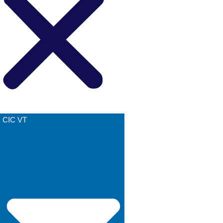
CIC VT