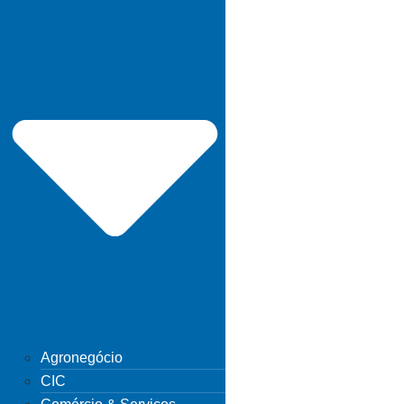
Agronegócio
CIC