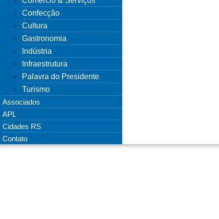
Comércio & Serviços
Confecção
Cultura
Gastronomia
Indústria
Infraestrutura
Palavra do Presidente
Turismo
Associados
APL
Cidades RS
Contato