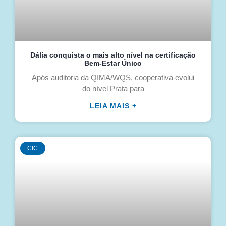
Dália conquista o mais alto nível na certificação
Bem-Estar Único
Após auditoria da QIMA/WQS, cooperativa evolui
do nível Prata para
LEIA MAIS +
CIC