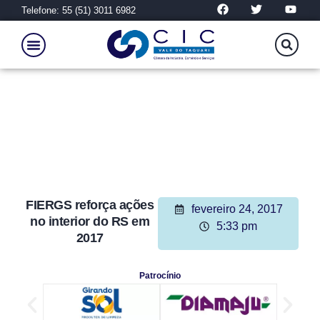
Telefone: 55 (51) 3011 6982
FIERGS reforça ações
fevereiro 24, 2017
no interior do RS em
5:33 pm
2017
Patrocínio