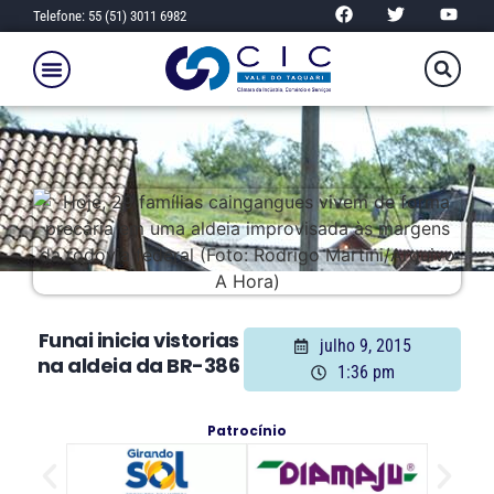
Telefone: 55 (51) 3011 6982
Funai inicia vistorias
julho 9, 2015
na aldeia da BR-386
1:36 pm
Patrocínio