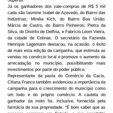
Superior.
Já os ganhadores dos vale-compras de R$ 5 mil
cada são Iasmine Isabel de Azevedo, do Bairro das
Indústrias; Minéia Kich, do Bairro Boa União;
Márcia de Castro, do Bairro Pinheiros; Pietra da
Silva, do Distrito de Delfina, e Fabrício Leoni Vieira,
da cidade de Colinas. O secretário da Fazenda
Henrique Lagemann destacou, na ocasião, o êxito
de mais esta edição da campanha, que estimula as
vendas no comércio local e promove o aumento da
arrecadação no município, possibilitando mais
investimentos por parte do poder público.
Representante da pasta do Comércio da Cacis,
Ciliana Franco também evidenciou a importância da
campanha para o crescimento do município como
um todo e do próprio comércio. A cautela do
ganhador da moto foi, inclusive, fornecida pela
farmácia de sua propriedade. “É bom saber que as