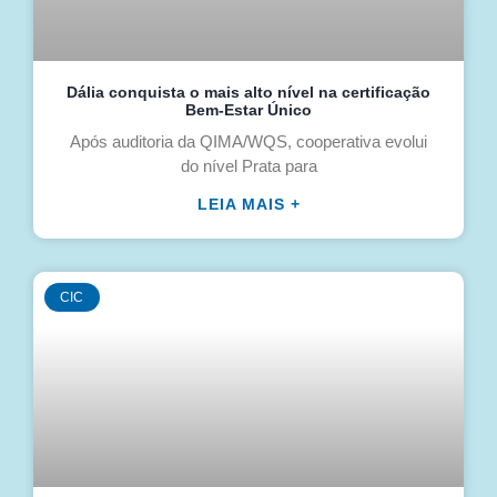
Dália conquista o mais alto nível na certificação
Bem-Estar Único
Após auditoria da QIMA/WQS, cooperativa evolui
do nível Prata para
LEIA MAIS +
CIC