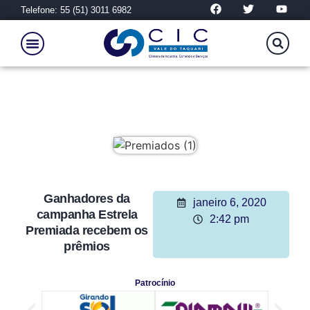
Telefone: 55 (51) 3011 6982
Ganhadores da
janeiro 6, 2020
campanha Estrela
2:42 pm
Premiada recebem os
prêmios
Patrocínio