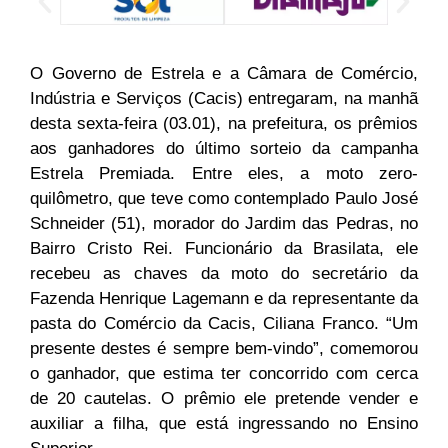
O Governo de Estrela e a Câmara de Comércio,
Indústria e Serviços (Cacis) entregaram, na manhã
desta
sexta
-feira (03.01), na prefeitura, os prêmios
aos ganhadores do último sorteio da campanha
Estrela Premiada. Entre eles, a moto zero-
quilômetro, que teve como contemplado Paulo José
Schneider (51), morador do Jardim das Pedras, no
Bairro Cristo Rei. Funcionário da Brasilata, ele
recebeu as chaves da moto do secretário da
Fazenda Henrique Lagemann e da representante da
pasta do Comércio da Cacis, Ciliana Franco. “Um
presente destes é sempre bem-vindo”, comemorou
o ganhador, que estima
ter
concorrido com cerca
de 20 cautelas. O prêmio ele pretende vender e
auxiliar a filha, que está ingressando no Ensino