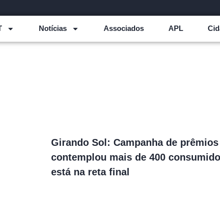
T
Notícias
Associados
APL
Cid
Girando Sol: Campanha de prêmios 
contemplou mais de 400 consumido
está na reta final