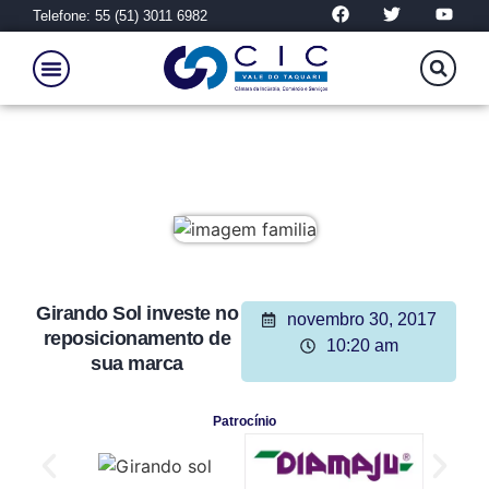
Telefone: 55 (51) 3011 6982
Girando Sol investe no
novembro 30, 2017
reposicionamento de
10:20 am
sua marca
Patrocínio