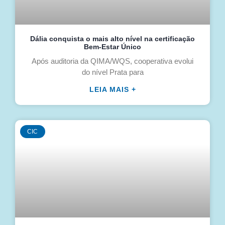
Dália conquista o mais alto nível na certificação
Bem-Estar Único
Após auditoria da QIMA/WQS, cooperativa evolui
do nível Prata para
LEIA MAIS +
CIC