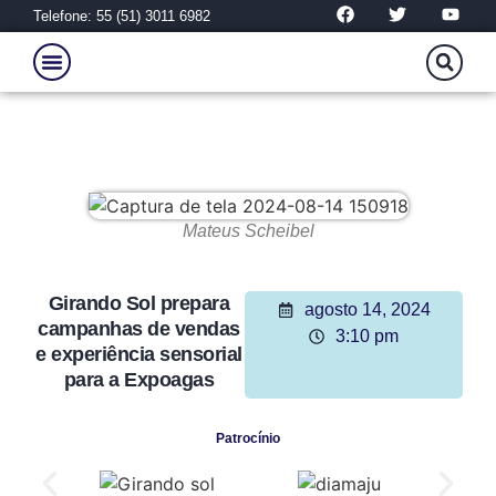
Telefone: 55 (51) 3011 6982
Mateus Scheibel
Girando Sol prepara
agosto 14, 2024
campanhas de vendas
3:10 pm
e experiência sensorial
para a Expoagas
Patrocínio