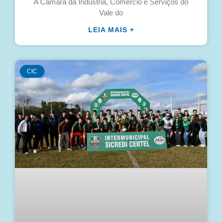
A Câmara da Indústria, Comércio e Serviços do
Vale do
LEIA MAIS +
CIC