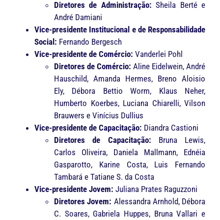
Diretores de Administração:
Sheila Berté e
André Damiani
Vice-presidente Institucional e de Responsabilidade
Social:
Fernando Bergesch
Vice-presidente de Comércio:
Vanderlei Pohl
Diretores de Comércio:
Aline Eidelwein, André
Hauschild, Amanda Hermes, Breno Aloisio
Ely, Débora Bettio Worm, Klaus Neher,
Humberto Koerbes, Luciana Chiarelli, Vilson
Brauwers e Vinícius Dullius
Vice-presidente de Capacitação:
Diandra Castioni
Diretores de Capacitação:
Bruna Lewis,
Carlos Oliveira, Daniela Mallmann, Ednéia
Gasparotto, Karine Costa, Luis Fernando
Tambará e Tatiane S. da Costa
Vice-presidente Jovem:
Juliana Prates Raguzzoni
Diretores Jovem:
Alessandra Arnhold, Débora
C. Soares, Gabriela Huppes, Bruna Vallari e