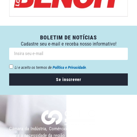
BOLETIM DE NOTÍCIAS
Cadastre seu e-mail e receba nosso informativo!
Li e aceito os termos de
Política e Privacidade
.
Se inscrever
Câmara da Indústria, Comércio e Serviços surgiu em 2005, para
suprir a necessidade da região de ter um organismo que fosse o