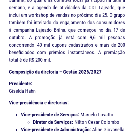
Summit, do qual uma comitiva local participou na última
semana, e a agenda de atividades da CDL Lajeado, que
inclui um workshop de vendas no próximo dia 25. O grupo
também foi inteirado do engajamento dos consumidores
à campanha Lajeado Brilha, que começou no dia 17 de
outubro. A promoção já está com 9,6 mil pessoas
concorrendo, 40 mil cupons cadastrados e mais de 200
beneficiados com prêmios instantâneos. A premiação
total é de R$ 200 mil.
Composição da diretoria – Gestão 2026/2027
Presidente:
Giselda Hahn
Vice-presidência e diretorias:
Vice-presidente de Serviços:
Marcelo Lovatto
Diretor de Serviços:
Nilton Cesar Colombo
Vice-presidente de Administração:
Aline Giovanella