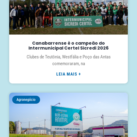
Canabarrense é o campeão do
Intermunicipal Certel Sicredi 2026
Clubes de Teutônia, Westfália e Poço das Antas
comemoraram, na
LEIA MAIS +
Agronegócio