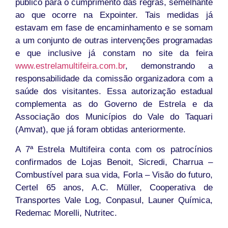
público para o cumprimento das regras, semelhante
ao que ocorre na Expointer. Tais medidas já
estavam em fase de encaminhamento e se somam
a um conjunto de outras intervenções programadas
e que inclusive já constam no site da feira
www.estrelamultifeira.com.br
, demonstrando a
responsabilidade da comissão organizadora com a
saúde dos visitantes. Essa autorização estadual
complementa as do Governo de Estrela e da
Associação dos Municípios do Vale do Taquari
(Amvat), que já foram obtidas anteriormente.
A 7ª Estrela Multifeira conta com os patrocínios
confirmados de Lojas Benoit, Sicredi, Charrua –
Combustível para sua vida, Forla – Visão do futuro,
Certel 65 anos, A.C. Müller, Cooperativa de
Transportes Vale Log, Conpasul, Launer Química,
Redemac Morelli, Nutritec.