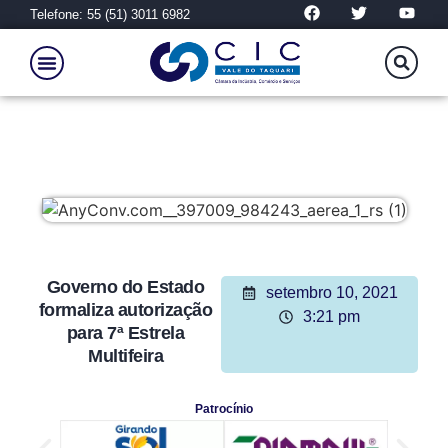
Telefone: 55 (51) 3011 6982
Governo do Estado
setembro 10, 2021
formaliza autorização
3:21 pm
para 7ª Estrela
Multifeira
Patrocínio