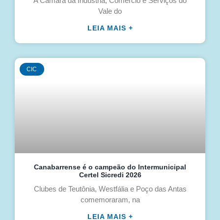
A Câmara da Indústria, Comércio e Serviços do
Vale do
LEIA MAIS +
CIC
Canabarrense é o campeão do Intermunicipal
Certel Sicredi 2026
Clubes de Teutônia, Westfália e Poço das Antas
comemoraram, na
LEIA MAIS +