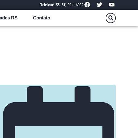
Telefone: 55 (51) 3011 6982
ades RS
Contato