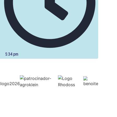
5:34 pm