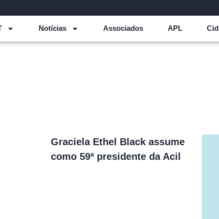
T
Notícias
Associados
APL
Cid
Graciela Ethel Black assume
como 59ª presidente da Acil