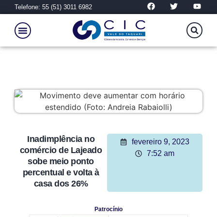
Telefone: 55 (51) 3011 6982
Inadimplência no
fevereiro 9, 2023
comércio de Lajeado
7:52 am
sobe meio ponto
percentual e volta à
casa dos 26%
Patrocínio