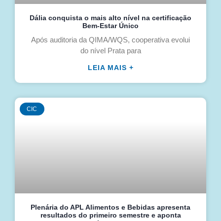
Dália conquista o mais alto nível na certificação
Bem-Estar Único
Após auditoria da QIMA/WQS, cooperativa evolui
do nível Prata para
LEIA MAIS +
CIC
Plenária do APL Alimentos e Bebidas apresenta
resultados do primeiro semestre e aponta