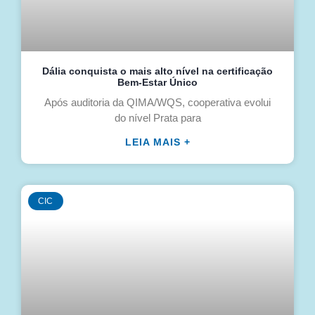
Dália conquista o mais alto nível na certificação
Bem-Estar Único
Após auditoria da QIMA/WQS, cooperativa evolui
do nível Prata para
LEIA MAIS +
CIC