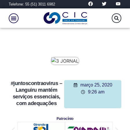
Telefone: 55 (51) 3011 6982
#juntoscontraovirus –
março 25, 2020
Languiru mantém
9:26 am
serviços essenciais,
com adequações
Patrocínio