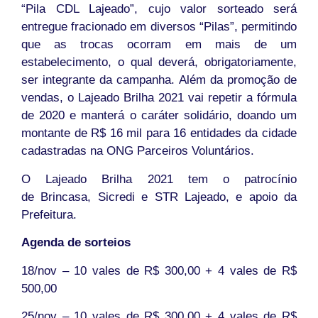
“Pila CDL Lajeado”, cujo valor sorteado será
entregue fracionado em diversos “Pilas”, permitindo
que as trocas ocorram em mais de um
estabelecimento, o qual deverá, obrigatoriamente,
ser integrante da campanha. Além da promoção de
vendas, o Lajeado Brilha 2021 vai repetir a fórmula
de 2020 e manterá o caráter solidário, doando um
montante de R$ 16 mil para 16 entidades da cidade
cadastradas na ONG Parceiros Voluntários.
O Lajeado Brilha 2021 tem o patrocínio
de Brincasa, Sicredi e STR Lajeado, e apoio da
Prefeitura.
Agenda de sorteios
18/nov – 10 vales de R$ 300,00 + 4 vales de R$
500,00
25/nov – 10 vales de R$ 300,00 + 4 vales de R$