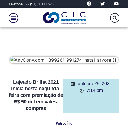
Telefone: 55 (51) 3011 6982
Lajeado Brilha 2021
outubro 28, 2021
inicia nesta segunda-
7:14 pm
feira com premiação de
R$ 50 mil em vales-
compras
Patrocínio