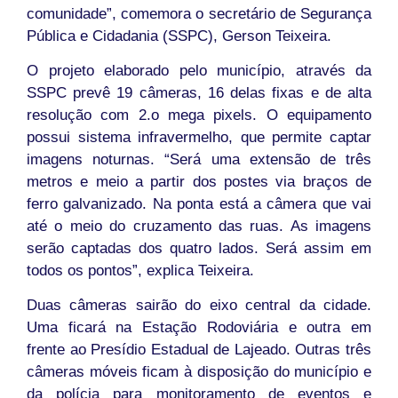
comunidade”, comemora o secretário de Segurança
Pública e Cidadania (SSPC), Gerson Teixeira.
O projeto elaborado pelo município, através da
SSPC prevê 19 câmeras, 16 delas fixas e de alta
resolução com 2.o mega pixels. O equipamento
possui sistema infravermelho, que permite captar
imagens noturnas. “Será uma extensão de três
metros e meio a partir dos postes via braços de
ferro galvanizado. Na ponta está a câmera que vai
até o meio do cruzamento das ruas. As imagens
serão captadas dos quatro lados. Será assim em
todos os pontos”, explica Teixeira.
Duas câmeras sairão do eixo central da cidade.
Uma ficará na Estação Rodoviária e outra em
frente ao Presídio Estadual de Lajeado. Outras três
câmeras móveis ficam à disposição do município e
da polícia para monitoramento de eventos e