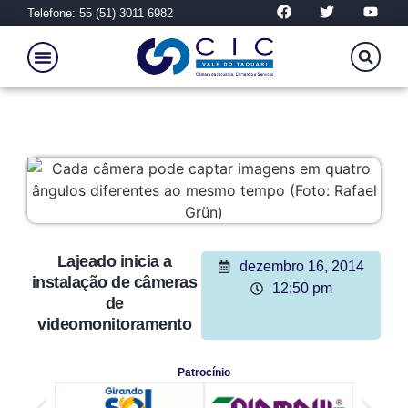
Telefone: 55 (51) 3011 6982
Lajeado inicia a
dezembro 16, 2014
instalação de câmeras
12:50 pm
de
videomonitoramento
Patrocínio