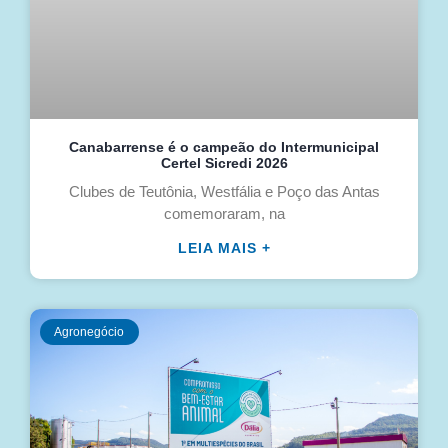
Canabarrense é o campeão do Intermunicipal
Certel Sicredi 2026
Clubes de Teutônia, Westfália e Poço das Antas
comemoraram, na
LEIA MAIS +
Agronegócio