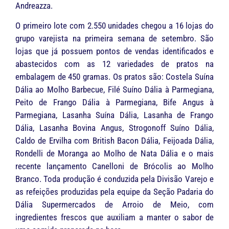
Andreazza.
O primeiro lote com 2.550 unidades chegou a 16 lojas do
grupo varejista na primeira semana de setembro. São
lojas que já possuem pontos de vendas identificados e
abastecidos com as 12 variedades de pratos na
embalagem de 450 gramas. Os pratos são: Costela Suína
Dália ao Molho Barbecue, Filé Suíno Dália à Parmegiana,
Peito de Frango Dália à Parmegiana, Bife Angus à
Parmegiana, Lasanha Suína Dália, Lasanha de Frango
Dália, Lasanha Bovina Angus, Strogonoff Suíno Dália,
Caldo de Ervilha com British Bacon Dália, Feijoada Dália,
Rondelli de Moranga ao Molho de Nata Dália e o mais
recente lançamento Canelloni de Brócolis ao Molho
Branco. Toda produção é conduzida pela Divisão Varejo e
as refeições produzidas pela equipe da Seção Padaria do
Dália Supermercados de Arroio de Meio, com
ingredientes frescos que auxiliam a manter o sabor de