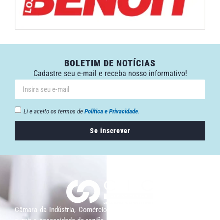
BOLETIM DE NOTÍCIAS
Cadastre seu e-mail e receba nosso informativo!
Li e aceito os termos de
Política e Privacidade
.
Se inscrever
Câmara da Indústria, Comércio e Serviços surgiu em 2005, para