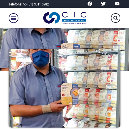
Telefone: 55 (51) 3011 6982