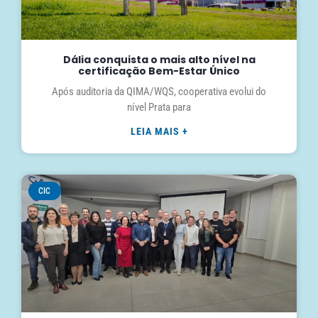
Dália conquista o mais alto nível na
certificação Bem-Estar Único
Após auditoria da QIMA/WQS, cooperativa evolui do
nível Prata para
LEIA MAIS +
CIC