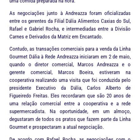
uma comida preparada na hora.
As negociações junto à Andreazza foram oficializadas
entre os gerentes da Filial Dália Alimentos Caxias do Sul,
Rafael e Gabriel Rocha, e intermediadas entre a Divisão
Carnes e Derivados da Matriz em Encantado.
Contudo, as transações comerciais para a venda da Linha
Gourmet Dália à Rede Andreazza iniciaram em 2 de maio,
quando o diretor comercial, Marcos Andreazza e o
gerente comercial, Marcos Boeira, estiveram na
cooperativa realizando uma visita que foi conduzida pelo
presidente Executivo da Dália, Carlos Alberto de
Figueiredo Freitas. Eles recordaram que são 20 anos de
uma relação comercial entre a cooperativa e a rede
supermercadista. Na oportunidade, em um almoço,
degustaram de todos os pratos que fazem parte da Linha
Gourmet e prospectaram a atual negociação.
De acordo com Rafael Rocha, as negociações com o