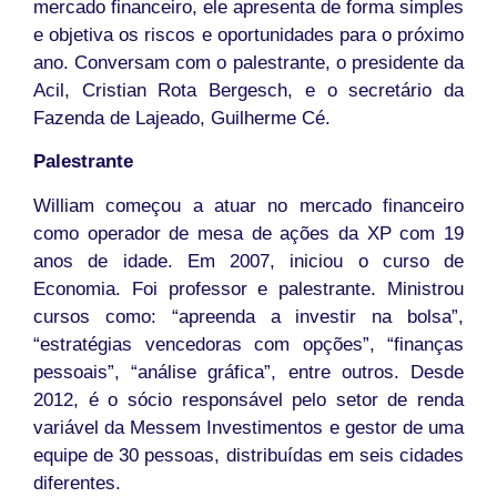
mercado financeiro, ele apresenta de forma simples
e objetiva os riscos e oportunidades para o próximo
ano. Conversam com o palestrante, o presidente da
Acil, Cristian Rota Bergesch, e o secretário da
Fazenda de Lajeado, Guilherme Cé.
Palestrante
William começou a atuar no mercado financeiro
como operador de mesa de ações da XP com 19
anos de idade. Em 2007, iniciou o curso de
Economia. Foi professor e palestrante. Ministrou
cursos como: “apreenda a investir na bolsa”,
“estratégias vencedoras com opções”, “finanças
pessoais”, “análise gráfica”, entre outros. Desde
2012, é o sócio responsável pelo setor de renda
variável da Messem Investimentos e gestor de uma
equipe de 30 pessoas, distribuídas em seis cidades
diferentes.