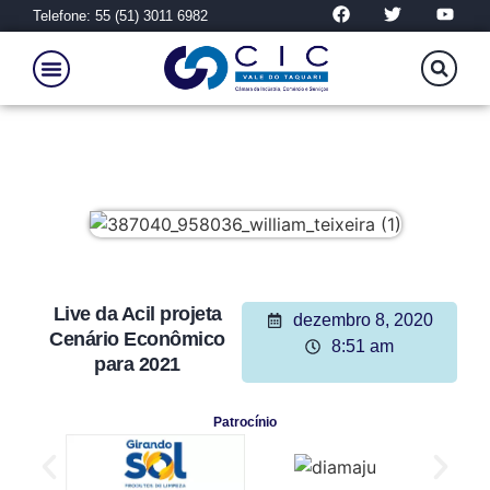
Telefone: 55 (51) 3011 6982
Live da Acil projeta
dezembro 8, 2020
Cenário Econômico
8:51 am
para 2021
Patrocínio