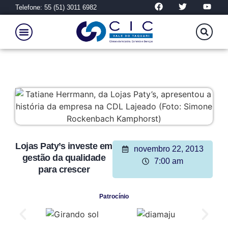
Telefone: 55 (51) 3011 6982
Lojas Paty’s investe em
novembro 22, 2013
gestão da qualidade
7:00 am
para crescer
Patrocínio