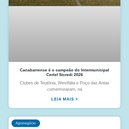
Canabarrense é o campeão do Intermunicipal
Certel Sicredi 2026
Clubes de Teutônia, Westfália e Poço das Antas
comemoraram, na
LEIA MAIS +
Agronegócio