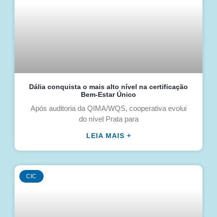
Dália conquista o mais alto nível na certificação
Bem-Estar Único
Após auditoria da QIMA/WQS, cooperativa evolui
do nível Prata para
LEIA MAIS +
CIC