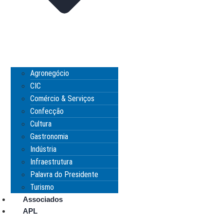
Agronegócio
CIC
Comércio & Serviços
Confecção
Cultura
Gastronomia
Indústria
Infraestrutura
Palavra do Presidente
Turismo
Associados
APL