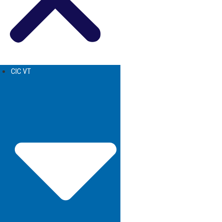
CIC VT