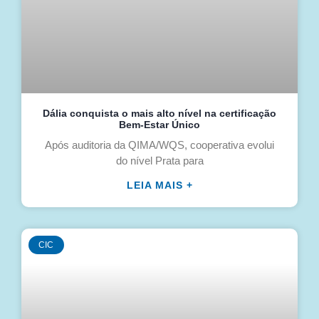
Dália conquista o mais alto nível na certificação
Bem-Estar Único
Após auditoria da QIMA/WQS, cooperativa evolui
do nível Prata para
LEIA MAIS +
CIC