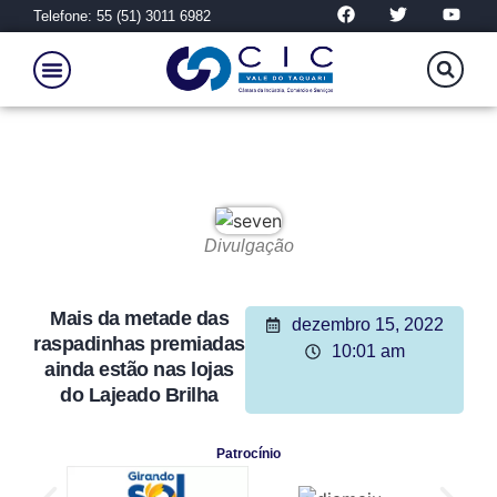
Telefone: 55 (51) 3011 6982
Divulgação
Mais da metade das
dezembro 15, 2022
raspadinhas premiadas
10:01 am
ainda estão nas lojas
do Lajeado Brilha
Patrocínio