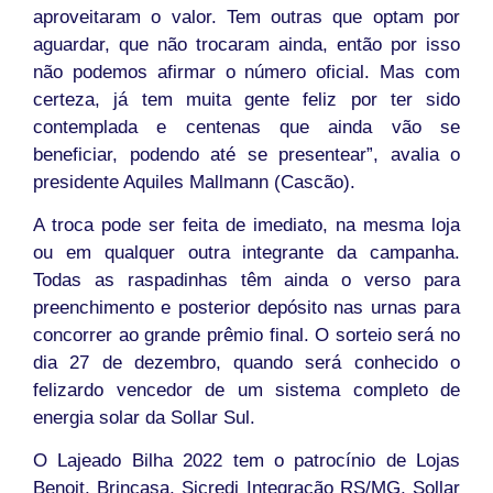
aproveitaram o valor. Tem outras que optam por
aguardar, que não trocaram ainda, então por isso
não podemos afirmar o número oficial. Mas com
certeza, já tem muita gente feliz por ter sido
contemplada e centenas que ainda vão se
beneficiar, podendo até se presentear”, avalia o
presidente Aquiles Mallmann (Cascão).
A troca pode ser feita de imediato, na mesma loja
ou em qualquer outra integrante da campanha.
Todas as raspadinhas têm ainda o verso para
preenchimento e posterior depósito nas urnas para
concorrer ao grande prêmio final. O sorteio será no
dia 27 de dezembro, quando será conhecido o
felizardo vencedor de um sistema completo de
energia solar da Sollar Sul.
O Lajeado Bilha 2022 tem o patrocínio de Lojas
Benoit, Brincasa, Sicredi Integração RS/MG, Sollar