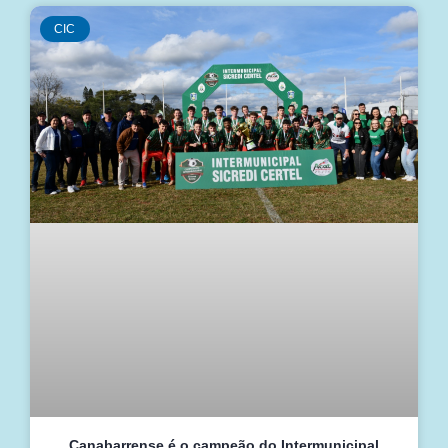
CIC
Canabarrense é o campeão do Intermunicipal