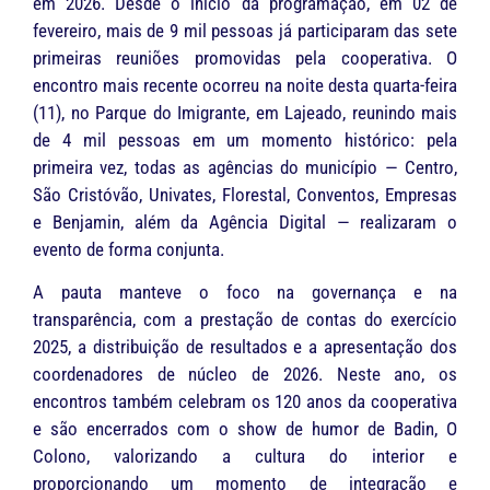
em 2026. Desde o início da programação, em 02 de
fevereiro, mais de 9 mil pessoas já participaram das sete
primeiras reuniões promovidas pela cooperativa. O
encontro mais recente ocorreu na noite desta quarta-feira
(11), no Parque do Imigrante, em Lajeado, reunindo mais
de 4 mil pessoas em um momento histórico: pela
primeira vez, todas as agências do município — Centro,
São Cristóvão, Univates, Florestal, Conventos, Empresas
e Benjamin, além da Agência Digital — realizaram o
evento de forma conjunta.
A pauta manteve o foco na governança e na
transparência, com a prestação de contas do exercício
2025, a distribuição de resultados e a apresentação dos
coordenadores de núcleo de 2026. Neste ano, os
encontros também celebram os 120 anos da cooperativa
e são encerrados com o show de humor de Badin, O
Colono, valorizando a cultura do interior e
proporcionando um momento de integração e