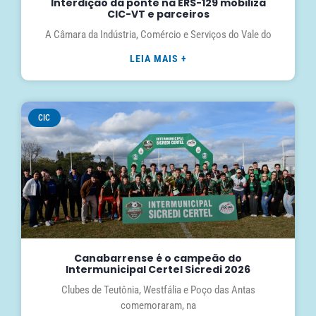
Interdição da ponte na ERS-129 mobiliza
CIC-VT e parceiros
A Câmara da Indústria, Comércio e Serviços do Vale do
LEIA MAIS +
CIC
Canabarrense é o campeão do
Intermunicipal Certel Sicredi 2026
Clubes de Teutônia, Westfália e Poço das Antas
comemoraram, na