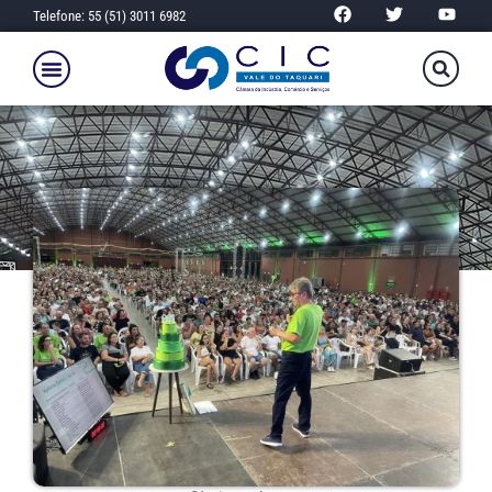
Telefone: 55 (51) 3011 6982