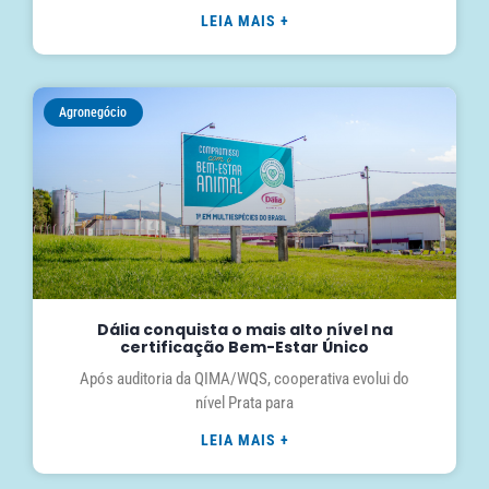
LEIA MAIS +
Agronegócio
Dália conquista o mais alto nível na
certificação Bem-Estar Único
Após auditoria da QIMA/WQS, cooperativa evolui do
nível Prata para
LEIA MAIS +