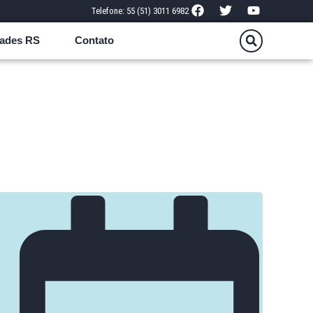
Telefone: 55 (51) 3011 6982
ades RS
Contato