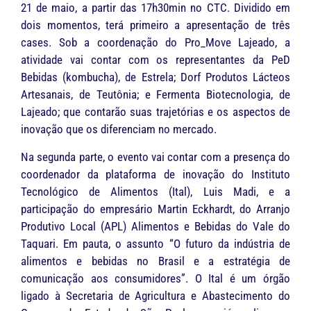
21 de maio, a partir das 17h30min no CTC. Dividido em
dois momentos, terá primeiro a apresentação de três
cases. Sob a coordenação do Pro_Move Lajeado, a
atividade vai contar com os representantes da PeD
Bebidas (kombucha), de Estrela; Dorf Produtos Lácteos
Artesanais, de Teutônia; e Fermenta Biotecnologia, de
Lajeado; que contarão suas trajetórias e os aspectos de
inovação que os diferenciam no mercado.
Na segunda parte, o evento vai contar com a presença do
coordenador da plataforma de inovação do Instituto
Tecnológico de Alimentos (Ital), Luis Madi, e a
participação do empresário Martin Eckhardt, do Arranjo
Produtivo Local (APL) Alimentos e Bebidas do Vale do
Taquari. Em pauta, o assunto “O futuro da indústria de
alimentos e bebidas no Brasil e a estratégia de
comunicação aos consumidores”. O Ital é um órgão
ligado à Secretaria de Agricultura e Abastecimento do