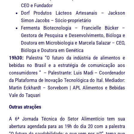
CEO e Fundador
Dorf Produtos Lácteos Artesanais – Jackson
Simon Jacobs – Sócio-proprietário
Fermenta Biotecnologia – Francielle Bücker –
Gestora de Pesquisa e Desenvolvimento, Bióloga e
Doutora em Microbiologia e Marcela Salazar – CEO,
Bióloga e Doutora em Genética
19h30:
Palestra “O futuro da indústria de alimentos e
bebidas no Brasil e a estratégia de comunicação aos
consumidores ” – Palestrante: Luis Madi – Coordenador
da Plataforma de Inovação Tecnológica do Ital. Mediador:
Martin Eckhardt – Sorvebom | APL Alimentos e Bebidas
Vale do Taquari
Outras atrações
A 6ª Jornada Técnica do Setor Alimentício tem sua
abertura agendada para as 19h do dia 20 com a palestra
“O futuro da saudabilidade: o que vem por aí?”, tema que