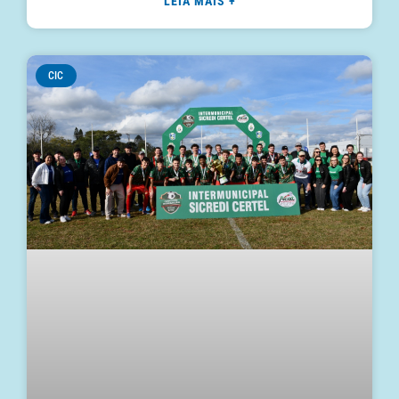
LEIA MAIS +
CIC