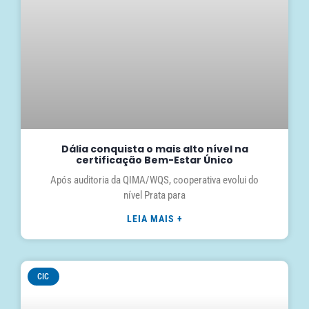
Dália conquista o mais alto nível na
certificação Bem-Estar Único
Após auditoria da QIMA/WQS, cooperativa evolui do
nível Prata para
LEIA MAIS +
CIC