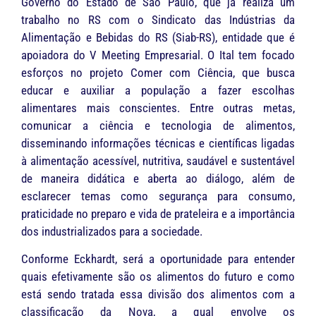
Governo do Estado de São Paulo, que já realiza um
trabalho no RS com o Sindicato das Indústrias da
Alimentação e Bebidas do RS (Siab-RS), entidade que é
apoiadora do V Meeting Empresarial. O Ital tem focado
esforços no projeto Comer com Ciência, que busca
educar e auxiliar a população a fazer escolhas
alimentares mais conscientes. Entre outras metas,
comunicar a ciência e tecnologia de alimentos,
disseminando informações técnicas e científicas ligadas
à alimentação acessível, nutritiva, saudável e sustentável
de maneira didática e aberta ao diálogo, além de
esclarecer temas como segurança para consumo,
praticidade no preparo e vida de prateleira e a importância
dos industrializados para a sociedade.
Conforme Eckhardt, será a oportunidade para entender
quais efetivamente são os alimentos do futuro e como
está sendo tratada essa divisão dos alimentos com a
classificação da Nova, a qual envolve os