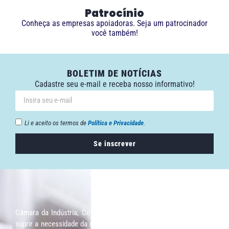
Patrocínio
Conheça as empresas apoiadoras. Seja um patrocinador
você também!
BOLETIM DE NOTÍCIAS
Cadastre seu e-mail e receba nosso informativo!
Li e aceito os termos de
Política e Privacidade
.
Se inscrever
Câmara da Indústria, Comércio e Serviços surgiu em 2005, para
suprir a necessidade da região de ter um organismo que fosse o