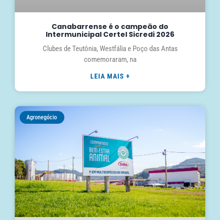
Canabarrense é o campeão do
Intermunicipal Certel Sicredi 2026
Clubes de Teutônia, Westfália e Poço das Antas
comemoraram, na
LEIA MAIS +
Agronegócio