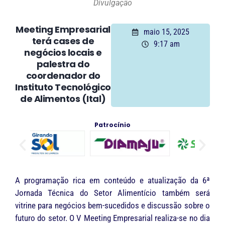
Divulgação
Meeting Empresarial
maio 15, 2025
terá cases de
9:17 am
negócios locais e
palestra do
coordenador do
Instituto Tecnológico
de Alimentos (Ital)
Patrocínio
A programação rica em conteúdo e atualização da 6ª
Jornada Técnica do Setor Alimentício também será
vitrine para negócios bem-sucedidos e discussão sobre o
futuro do setor. O V Meeting Empresarial realiza-se no dia