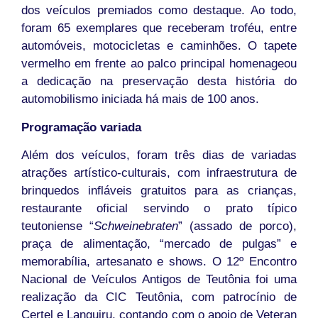
dos veículos premiados como destaque. Ao todo,
foram 65 exemplares que receberam troféu, entre
automóveis, motocicletas e caminhões. O tapete
vermelho em frente ao palco principal homenageou
a dedicação na preservação desta história do
automobilismo iniciada há mais de 100 anos.
Programação variada
Além dos veículos, foram três dias de variadas
atrações artístico-culturais, com infraestrutura de
brinquedos infláveis gratuitos para as crianças,
restaurante oficial servindo o prato típico
teutoniense “
Schweinebraten
” (assado de porco),
praça de alimentação, “mercado de pulgas” e
memorabília, artesanato e shows. O 12º Encontro
Nacional de Veículos Antigos de Teutônia foi uma
realização da CIC Teutônia, com patrocínio de
Certel e Languiru, contando com o apoio de Veteran