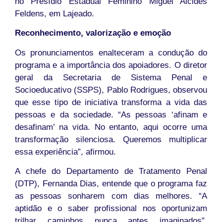
no Presídio Estadual Feminino Miguel Alcides
Feldens, em Lajeado.
Reconhecimento, valorização e emoção
Os pronunciamentos enalteceram a condução do
programa e a importância dos apoiadores. O diretor
geral da Secretaria de Sistema Penal e
Socioeducativo (SSPS), Pablo Rodrigues, observou
que esse tipo de iniciativa transforma a vida das
pessoas e da sociedade. “As pessoas ‘afinam e
desafinam’ na vida. No entanto, aqui ocorre uma
transformação silenciosa. Queremos multiplicar
essa experiência”, afirmou.
A chefe do Departamento de Tratamento Penal
(DTP), Fernanda Dias, entende que o programa faz
as pessoas sonharem com dias melhores. “A
aptidão e o saber profissional nos oportunizam
trilhar caminhos nunca antes imaginados”,