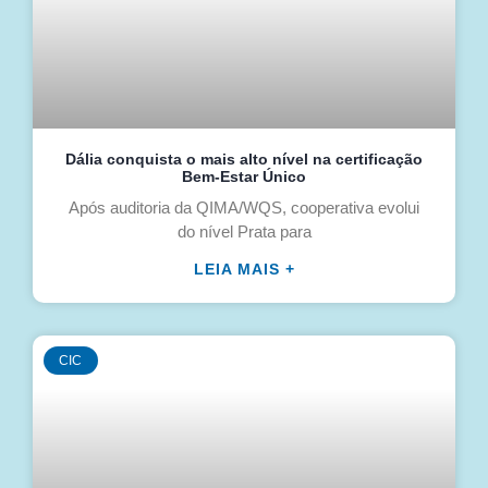
Dália conquista o mais alto nível na certificação
Bem-Estar Único
Após auditoria da QIMA/WQS, cooperativa evolui
do nível Prata para
LEIA MAIS +
CIC