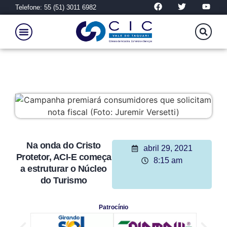
Telefone: 55 (51) 3011 6982
Na onda do Cristo
abril 29, 2021
Protetor, ACI-E começa
8:15 am
a estruturar o Núcleo
do Turismo
Patrocínio