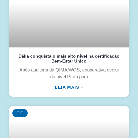
Dália conquista o mais alto nível na certificação
Bem-Estar Único
Após auditoria da QIMA/WQS, cooperativa evolui
do nível Prata para
LEIA MAIS +
CIC