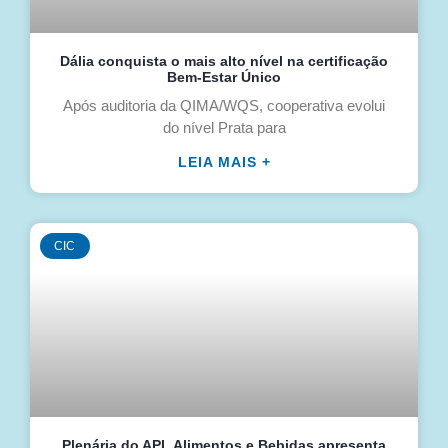
Dália conquista o mais alto nível na certificação
Bem-Estar Único
Após auditoria da QIMA/WQS, cooperativa evolui
do nível Prata para
LEIA MAIS +
CIC
Plenária do APL Alimentos e Bebidas apresenta