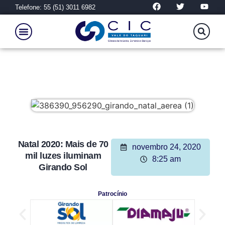
Telefone: 55 (51) 3011 6982
Natal 2020: Mais de 70
novembro 24, 2020
mil luzes iluminam
8:25 am
Girando Sol
Patrocínio