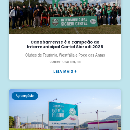
Canabarrense é o campeão do
Intermunicipal Certel Sicredi 2026
Clubes de Teutônia, Westfália e Poço das Antas
comemoraram, na
LEIA MAIS +
Agronegócio