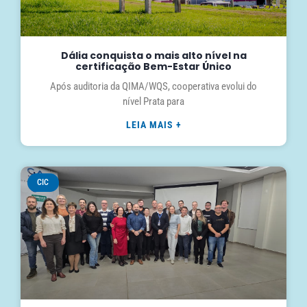
Dália conquista o mais alto nível na
certificação Bem-Estar Único
Após auditoria da QIMA/WQS, cooperativa evolui do
nível Prata para
LEIA MAIS +
CIC