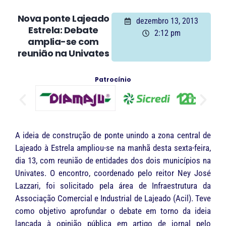
Nova ponte Lajeado
dezembro 13, 2013
Estrela: Debate
2:12 pm
amplia-se com
reunião na Univates
Patrocínio
A ideia de construção de ponte unindo a zona central de
Lajeado à Estrela ampliou-se na manhã desta sexta-feira,
dia 13, com reunião de entidades dos dois municípios na
Univates. O encontro, coordenado pelo reitor Ney José
Lazzari, foi solicitado pela área de Infraestrutura da
Associação Comercial e Industrial de Lajeado (Acil). Teve
como objetivo aprofundar o debate em torno da ideia
lançada à opinião pública em artigo de jornal pelo