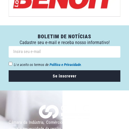
BOLETIM DE NOTÍCIAS
Cadastre seu e-mail e receba nosso informativo!
Li e aceito os termos de
Política e Privacidade
.
Se inscrever
Câmara da Indústria, Comércio e Serviços surgiu em 2005, para
suprir a necessidade da região de ter um organismo que fosse o