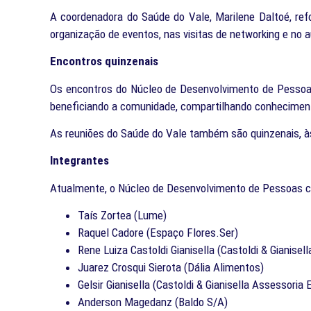
A coordenadora do Saúde do Vale, Marilene Daltoé, refo
organização de eventos, nas visitas de networking e no a
Encontros quinzenais
Os encontros do Núcleo de Desenvolvimento de Pessoas 
beneficiando a comunidade, compartilhando conhecimentos
As reuniões do Saúde do Vale também são quinzenais, às 
Integrantes
Atualmente, o Núcleo de Desenvolvimento de Pessoas c
Taís Zortea (Lume)
Raquel Cadore (Espaço Flores.Ser)
Rene Luiza Castoldi Gianisella (Castoldi & Gianisel
Juarez Crosqui Sierota (Dália Alimentos)
Gelsir Gianisella (Castoldi & Gianisella Assessoria 
Anderson Magedanz (Baldo S/A)