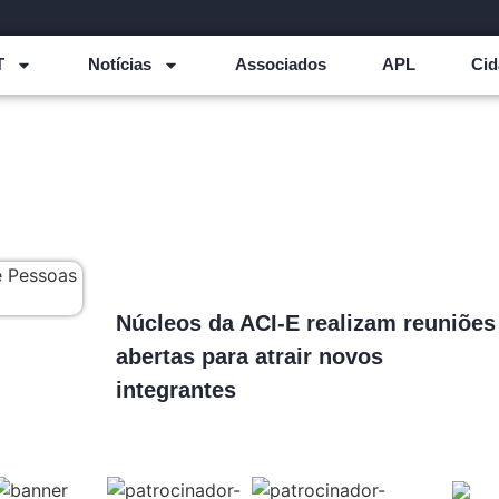
T
Notícias
Associados
APL
Cid
Núcleos da ACI-E realizam reuniões
abertas para atrair novos
integrantes