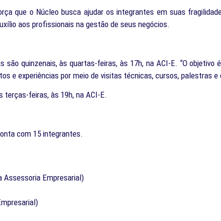
rça que o Núcleo busca ajudar os integrantes em suas fragilidade
uxílio aos profissionais na gestão de seus negócios.
são quinzenais, às quartas-feiras, às 17h, na ACI-E. “O objetivo
 e experiências por meio de visitas técnicas, cursos, palestras e 
terças-feiras, às 19h, na ACI-E.
onta com 15 integrantes.
la Assessoria Empresarial)
Empresarial)