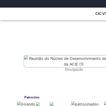
CIC V
Divulgação
Patrocínio