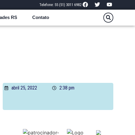
Telefone: 55 (51) 3011 6982
ades RS
Contato
abril 25, 2022
2:38 pm