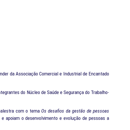
ender da Associação Comercial e Industrial de Encantado
integrantes do Núcleo de Saúde e Segurança do Trabalho-
 palestra com o tema
Os desafios da gestão de pessoas
am e apoiam o desenvolvimento e evolução de pessoas a