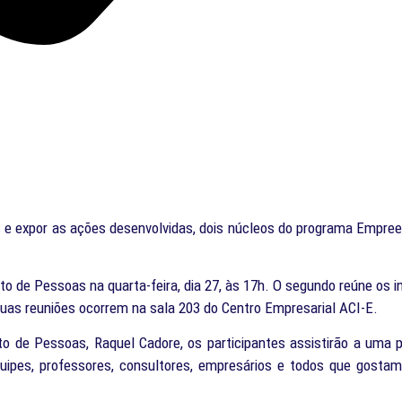
tes e expor as ações desenvolvidas, dois núcleos do programa Empre
to de Pessoas na quarta-feira, dia 27, às 17h. O segundo reúne os 
 duas reuniões ocorrem na sala 203 do Centro Empresarial ACI-E.
o de Pessoas, Raquel Cadore, os participantes assistirão a uma
quipes, professores, consultores, empresários e todos que gost