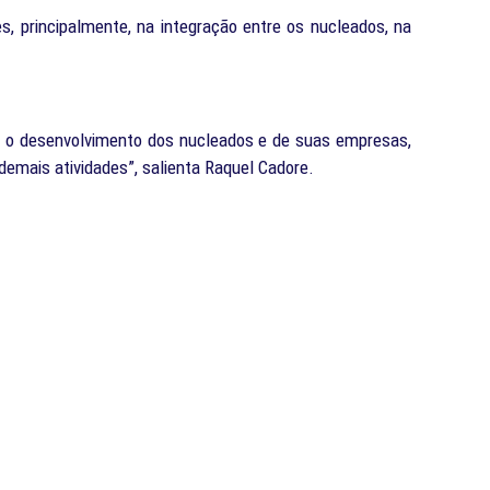
s, principalmente, na integração entre os nucleados, na
 é o desenvolvimento dos nucleados e de suas empresas,
demais atividades”, salienta Raquel Cadore.