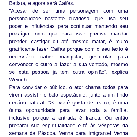
Batista, e agora será Caifás.
“Apesar de ser uma personagem com uma
personalidade bastante duvidosa, que usa seu
poder e influências para continuar mantendo seu
prestígio, nem que para isso precise mandar
prender, castigar ou até mesmo matar, é muito
gratificante fazer Caifás porque com o seu texto é
necessário saber manipular, gesticular para
convencer o outro a fazer a sua vontade, mesmo
se esta pessoa já tem outra opinião”, explica
Weirich.
Para convidar o público, o ator chama todos para
virem assistir o belo espetáculo, junto a um lindo
cenário natural. “Se você gosta de teatro, é uma
ótima oportunidade para levar toda a família,
inclusive porque a entrada é franca. Ou então
preparar sua espiritualidade e fé às vésperas da
semana da Páscoa. Venha para Imigrante! Venha