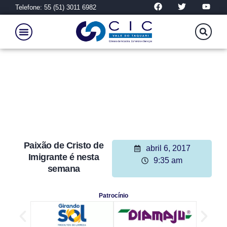
Telefone: 55 (51) 3011 6982
Paixão de Cristo de
abril 6, 2017
Imigrante é nesta
9:35 am
semana
Patrocínio