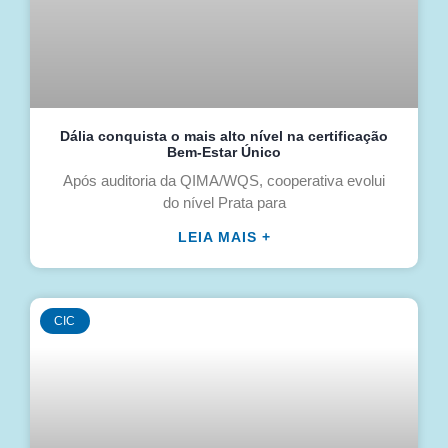
Dália conquista o mais alto nível na certificação
Bem-Estar Único
Após auditoria da QIMA/WQS, cooperativa evolui
do nível Prata para
LEIA MAIS +
CIC