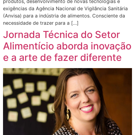
produtos, desenvolvimento de novas tecnologias e
exigências da Agência Nacional de Vigilância Sanitária
(Anvisa) para a indústria de alimentos. Consciente da
necessidade de trazer para a […]
Jornada Técnica do Setor
Alimentício aborda inovação
e a arte de fazer diferente