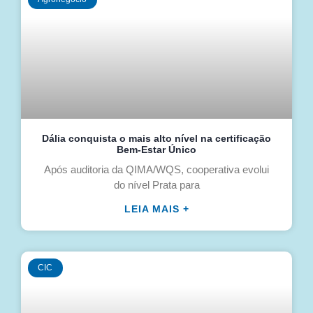
Dália conquista o mais alto nível na certificação
Bem-Estar Único
Após auditoria da QIMA/WQS, cooperativa evolui
do nível Prata para
LEIA MAIS +
CIC