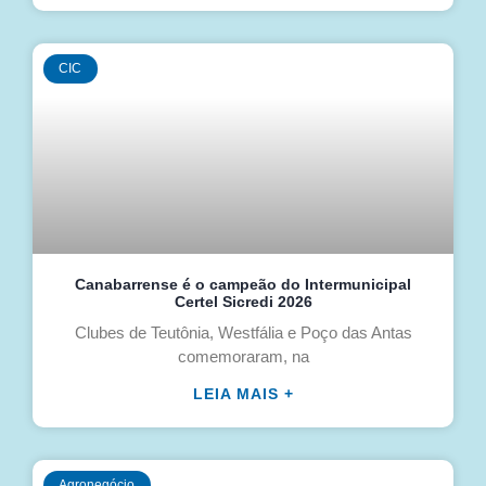
CIC
Canabarrense é o campeão do Intermunicipal
Certel Sicredi 2026
Clubes de Teutônia, Westfália e Poço das Antas
comemoraram, na
LEIA MAIS +
Agronegócio