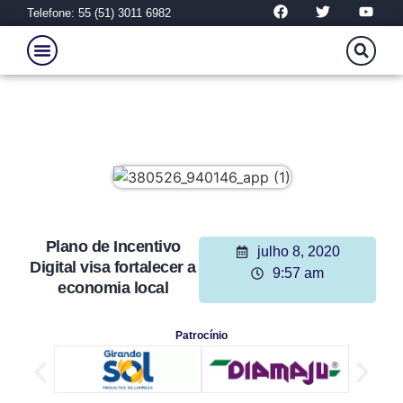
Telefone: 55 (51) 3011 6982
Plano de Incentivo
julho 8, 2020
Digital visa fortalecer a
9:57 am
economia local
Patrocínio